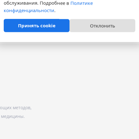
обслуживания. Подробнее в
Политике
конфиденциальности
.
Принять cookie
Отклонить
ющих методов,
й медицины.