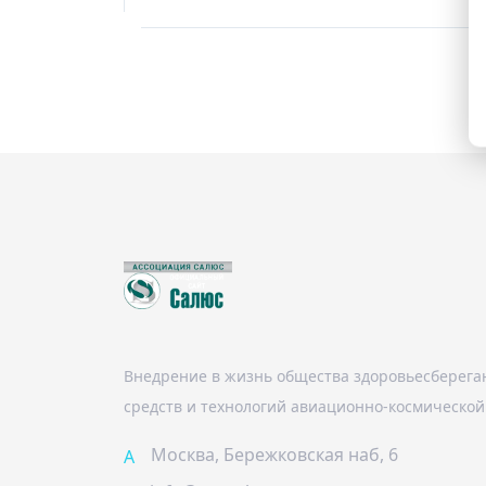
Внедрение в жизнь общества здоровьесберега
средств и технологий авиационно-космическо
Москва, Бережковская наб, 6
A