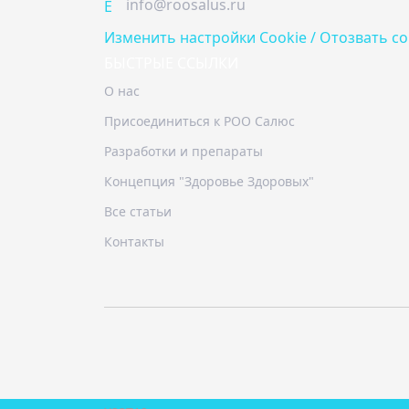
info@roosalus.ru
E
Изменить настройки Cookie / Отозвать со
БЫСТРЫЕ ССЫЛКИ
О нас
Присоединиться к РОО Салюс
Разработки и препараты
Концепция "Здоровье Здоровых"
Все статьи
Контакты