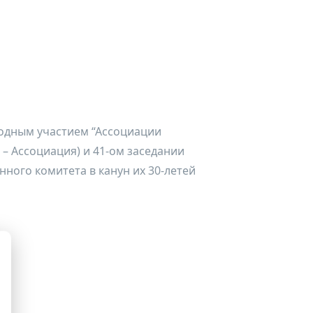
родным участием “Ассоциации
– Ассоциация) и 41-ом заседании
ого комитета в канун их 30-летей