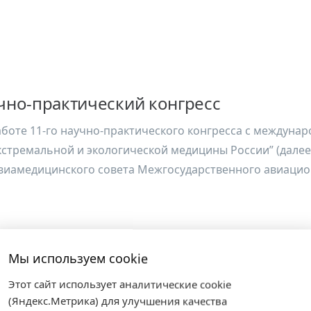
учно-практический конгресс
аботе 11-го научно-практического конгресса с междуна
стремальной и экологической медицины России” (далее 
иамедицинского совета Межгосударственного авиационн
Мы используем cookie
Этот сайт использует аналитические cookie
(Яндекс.Метрика) для улучшения качества