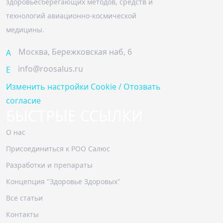
здоровьесберегающих методов, средств и
технологий авиационно-космической
медицины.
Москва, Бережковская наб, 6
A
info@roosalus.ru
E
Изменить настройки Cookie / Отозвать
согласие
БЫСТРЫЕ ССЫЛКИ
О нас
Присоединиться к РОО Салюс
Разработки и препараты
Концепция "Здоровье Здоровых"
Все статьи
Контакты