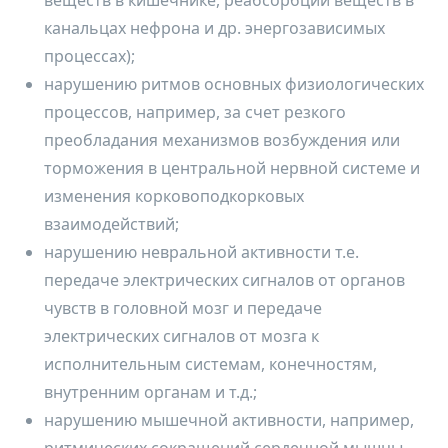
веществ в кишечнике, реабсорбции веществ в
канальцах нефрона и др. энергозависимых
процессах);
нарушению ритмов основных физиологических
процессов, например, за счет резкого
преобладания механизмов возбуждения или
торможения в центральной нервной системе и
изменения корковоподкорковых
взаимодействий;
нарушению невральной активности т.е.
передаче электрических сигналов от органов
чувств в головной мозг и передаче
электрических сигналов от мозга к
исполнительным системам, конечностям,
внутренним органам и т.д.;
нарушению мышечной активности, например,