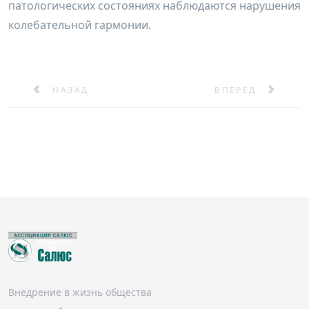
патологических состояниях наблюдаются нарушения
колебательной гармонии.
ПРЕДЫДУЩИЙ: ГЕПАТОПРОТЕКТОРЫ
СЛЕДУЮЩИЙ: АДА
НАЗАД
ВПЕРЕД
Внедрение в жизнь общества